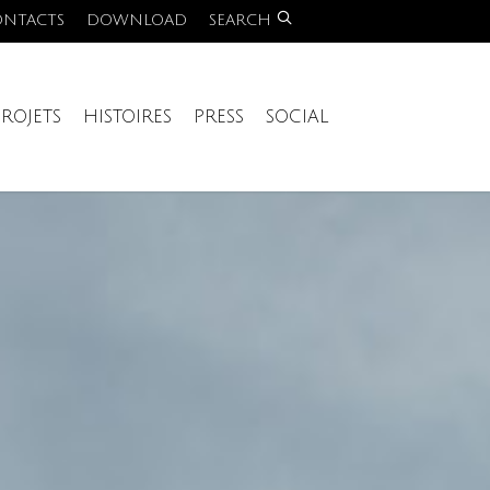
ONTACTS
DOWNLOAD
SEARCH
PROJETS
HISTOIRES
PRESS
SOCIAL