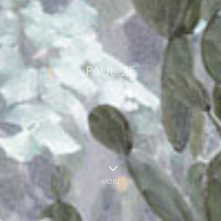
PAUL 2F
MORE