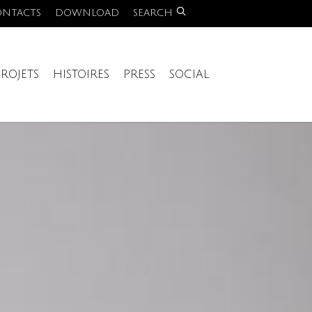
ONTACTS
DOWNLOAD
SEARCH
PROJETS
HISTOIRES
PRESS
SOCIAL