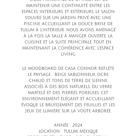
MAINTENIR UNE CONTINUITÉ ENTRE LES
ESPACES INTÉRIEURS ET EXTÉRIEURS. LE SALON
S’OUVRE SUR UN JARDIN PRIVÉ AVEC UNE
PISCINE, ACCUEILLANT LA DOUCE BRISE DE
TULUM À L’INTÉRIEUR. NOUS AVONS AMÉNAGÉ
À LA FOIS LA SALLE À MANGER OUVERTE, LA
CUISINE ET LA SUITE PRINCIPALE, TOUT EN
MAINTENANT LA COHÉRENCE AVEC L’ESPACE
LIVING.
LE MOODBOARD DE CASA CONNOR REFLÈTE
LE PAYSAGE : BEIGE SABLONNEUX, OCRE
CHAUD ET TONS DE TERRE DE SIENNE
ASSOCIÉS À DES BOIS NATURELS, DU VERRE
MARTELÉ ET DES PIERRES POREUSES. CET
ENVIRONNEMENT ÉLÉGANT ET ACCUEILLANT
ÉVOQUE LE BRUISSEMENT DES FEUILLES ET LES
JEUX DE LUMIÈRE SUR LA VOÛTE ARBORÉE.
ANNÉE : 2024
LOCATION : TULUM, MEXIQUE