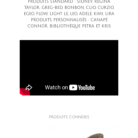
PRODUITS STANDARD : SIDNEY, REGINA
TAYLOR, GREG-BED, BONBON, CLIO, CURZIO,
EGEO, FLOW, LIGHT LE, LEO, ADELE, KIMI, LIRA
PRODUITS PERSONNALISÉS : CANAPÉ
CONNOR, BIBLIOTHÈQUE PETRA ET KRIS
PRODUITS CONNEXES