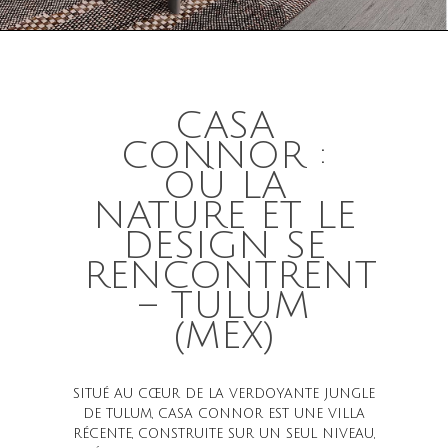
CASA
CONNOR :
OÙ LA
NATURE ET LE
DESIGN SE
RENCONTRENT
– TULUM
(MEX)
SITUÉ AU CŒUR DE LA VERDOYANTE JUNGLE
DE TULUM, CASA CONNOR EST UNE VILLA
RÉCENTE, CONSTRUITE SUR UN SEUL NIVEAU,