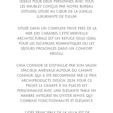
IDÉALE POUR DEUX PERSONNES, AVEC TOUS
LES MEUBLES CONÇUS PAR NOTRE BUREAU
D’ÉTUDES, SITUÉE AU CŒUR DE LA JUNGLE
LUXURIANTE DE TULUM.
SITUÉE DANS UN COMPLEXE PRIVÉ PRÈS DE LA
MER DES CARAÏBES, CETTE MERVEILLE
ARCHITECTURALE EST UN REFUGE ISOLÉ IDÉAL
POUR LES ESCAPADES ROMANTIQUES OU LES
SÉJOURS PROLONGÉS DANS UN CONFORT
ABSOLU.
CASA CONNOR SE DISTINGUE PAR SON SALON
SPACIEUX, AMÉNAGÉ AUTOUR DU CANAPÉ
CONNOR, QUI A ÉTÉ RÉCOMPENSÉ PAR LE PRIX
ARCHIPRODUCTS DESIGN 2024. POUR CE
PROJET, LE CANAPÉ À SIX PLACES EST
PERSONNALISÉ AVEC UNE ÉLÉGANTE TABLE EN
MARBRE INTÉGRÉE EN OYSTER WHITE, QUI
COMBINE FONCTIONNALITÉ ET ÉLÉGANCE..
L’IDÉE PRINCIPALE DE LA VILLA EST DE