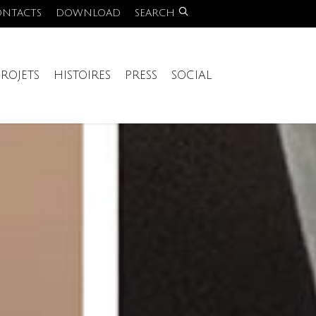
ONTACTS
DOWNLOAD
SEARCH
PROJETS
HISTOIRES
PRESS
SOCIAL