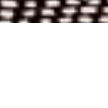
CONNOR
DESIGN DEBONADEMEO /2024
IL Y A CERTAINS MEUBLES QUI RENDENT NOS
ESPACES DES LIEUX RÉELS, QUI CRÉENT DE LA
VALEUR À LONG TERME ET NON DES EFFETS
ÉMOTIONNELS TRANSITOIRES. VOICI LE TOUT
NOUVEAU CANAPÉ MODULAIRE BORZALINO,
UN ÉLÉMENT DE RELAXATION VISIONNAIRE ET
PERSONNALISABLE. LES COUSSINS D’ASSISE DU
MODÈLE CONNOR SONT SOULEVÉS DU SOL