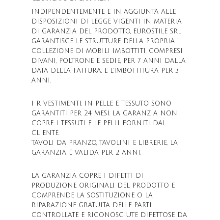
INDIPENDENTEMENTE E IN AGGIUNTA ALLE
DISPOSIZIONI DI LEGGE VIGENTI IN MATERIA
DI GARANZIA DEL PRODOTTO, EUROSTILE SRL
GARANTISCE LE STRUTTURE DELLA PROPRIA
COLLEZIONE DI MOBILI IMBOTTITI, COMPRESI
DIVANI, POLTRONE E SEDIE, PER 7 ANNI DALLA
DATA DELLA FATTURA, E L’IMBOTTITURA PER 3
ANNI.
I RIVESTIMENTI, IN PELLE E TESSUTO SONO
GARANTITI PER 24 MESI. LA GARANZIA NON
COPRE I TESSUTI E LE PELLI FORNITI DAL
CLIENTE.
TAVOLI DA PRANZO, TAVOLINI E LIBRERIE, LA
GARANZIA È VALIDA PER 2 ANNI.
LA GARANZIA COPRE I DIFETTI DI
PRODUZIONE ORIGINALI DEL PRODOTTO E
COMPRENDE LA SOSTITUZIONE O LA
RIPARAZIONE GRATUITA DELLE PARTI
CONTROLLATE E RICONOSCIUTE DIFETTOSE DA