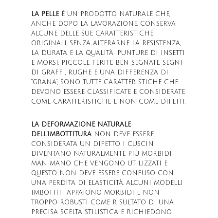
LA PELLE
È UN PRODOTTO NATURALE CHE,
ANCHE DOPO LA LAVORAZIONE, CONSERVA
ALCUNE DELLE SUE CARATTERISTICHE
ORIGINALI, SENZA ALTERARNE LA RESISTENZA,
LA DURATA E LA QUALITÀ: PUNTURE DI INSETTI
E MORSI, PICCOLE FERITE BEN SEGNATE, SEGNI
DI GRAFFI, RUGHE E UNA DIFFERENZA DI
“GRANA”, SONO TUTTE CARATTERISTICHE CHE
DEVONO ESSERE CLASSIFICATE E CONSIDERATE
COME CARATTERISTICHE E NON COME DIFETTI.
LA DEFORMAZIONE NATURALE
DELL’IMBOTTITURA
NON DEVE ESSERE
CONSIDERATA UN DIFETTO. I CUSCINI
DIVENTANO NATURALMENTE PIÙ MORBIDI
MAN MANO CHE VENGONO UTILIZZATI E
QUESTO NON DEVE ESSERE CONFUSO CON
UNA PERDITA DI ELASTICITÀ. ALCUNI MODELLI
IMBOTTITI APPAIONO MORBIDI E NON
TROPPO ROBUSTI COME RISULTATO DI UNA
PRECISA SCELTA STILISTICA E RICHIEDONO