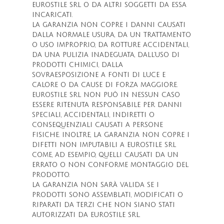
EUROSTILE SRL O DA ALTRI SOGGETTI DA ESSA
INCARICATI.
LA GARANZIA NON COPRE I DANNI CAUSATI
DALLA NORMALE USURA, DA UN TRATTAMENTO
O USO IMPROPRIO, DA ROTTURE ACCIDENTALI,
DA UNA PULIZIA INADEGUATA, DALL’USO DI
PRODOTTI CHIMICI, DALLA
SOVRAESPOSIZIONE A FONTI DI LUCE E
CALORE O DA CAUSE DI FORZA MAGGIORE.
EUROSTILE SRL NON PUÒ IN NESSUN CASO
ESSERE RITENUTA RESPONSABILE PER DANNI
SPECIALI, ACCIDENTALI, INDIRETTI O
CONSEQUENZIALI CAUSATI A PERSONE
FISICHE. INOLTRE, LA GARANZIA NON COPRE I
DIFETTI NON IMPUTABILI A EUROSTILE SRL
COME, AD ESEMPIO, QUELLI CAUSATI DA UN
ERRATO O NON CONFORME MONTAGGIO DEL
PRODOTTO.
LA GARANZIA NON SARÀ VALIDA SE I
PRODOTTI SONO ASSEMBLATI, MODIFICATI O
RIPARATI DA TERZI CHE NON SIANO STATI
AUTORIZZATI DA EUROSTILE SRL.