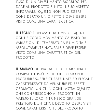
L’USO DI UN RIVESTIMENTO MORBIDO PER
DARE AL PRODOTTO FINITO IL SUO ASPETTO
INFORMALE. QUESTO NON PUÒ ESSERE
CONSIDERATO UN DIFETTO E DEVE ESSERE
VISTO COME UNA CARATTERISTICA.
IL LEGNO
È UN MATERIALE VIVO E QUINDI
OGNI PICCOLO MOVIMENTO CAUSATO DA
VARIAZIONI DI TEMPERATURA E UMIDITÀ È
ASSOLUTAMENTE NATURALE E DEVE ESSERE
VISTO COME UNA CARATTERISTICA DEL
PRODOTTO.
IL MARMO
DERIVA DA ROCCE CARBONATE
COMPATTE E PUÒ ESSERE UTILIZZATO PER
PRODURRE SUPERFICI RAFFINATE ED ELEGANTI,
CARATTERIZZATE DA VENATURE ED EFFETTI
CROMATICI UNICI IN OGNI LASTRA. QUALITÀ
CHE CONFERISCONO AI PRODOTTI IN
MARMO IL LORO INTRINSECO GRANDE
PRESTIGIO E UNICITÀ E DEVONO ESSERE VISTI
COME CARATTERISTICHE DEL PRODOTTO.