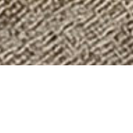
ROY
/2009
ROY È LA POLTRONA CHE INTERAGISCE CON
IL CORPO. GRAZIE A UN TELAIO INTERNO CHE