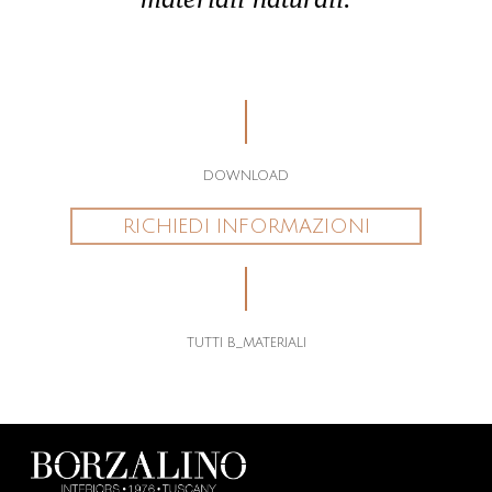
DOWNLOAD
RICHIEDI INFORMAZIONI
TUTTI B_MATERIALI