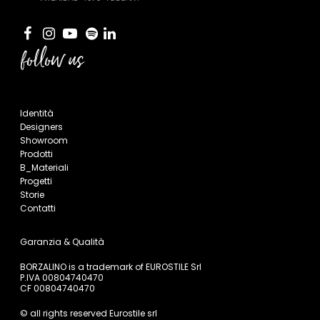
follow us
Identità
Designers
Showroom
Prodotti
B_Materiali
Progetti
Storie
Contatti
Garanzia & Qualità
BORZALINO is a trademark of EUROSTILE Srl
P.IVA 00804740470
CF 00804740470
© all rights reserved Eurostile srl