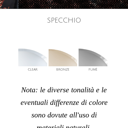
SPECCHIO
CLEAR
BRONZE
FUMÈ
Nota: le diverse tonalità e le
eventuali differenze di colore
sono dovute all'uso di
materiali naturali.