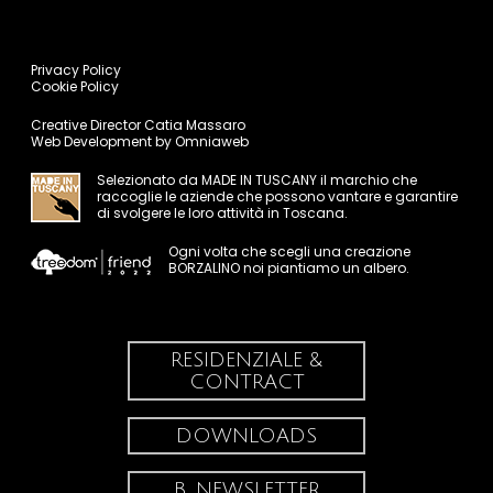
Privacy Policy
Cookie Policy
Creative Director
Catia Massaro
Web Development by
Omniaweb
Selezionato da
MADE IN TUSCANY
il marchio che
raccoglie le aziende che possono vantare e garantire
di svolgere le loro attività in Toscana.
Ogni volta che scegli una creazione
BORZALINO noi piantiamo un albero.
RESIDENZIALE &
CONTRACT
DOWNLOADS
B_NEWSLETTER