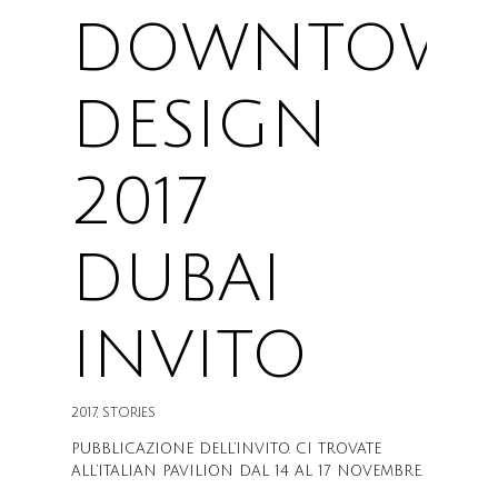
DOWNTOW
DESIGN
2017
DUBAI
INVITO
2017
,
STORIES
PUBBLICAZIONE DELL’INVITO. CI TROVATE
ALL’ITALIAN PAVILION DAL 14 AL 17 NOVEMBRE.