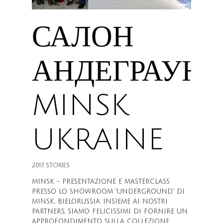
САЛОН
АНДЕГРАУНД
MINSK
UKRAINE
2017
,
STORIES
MINSK – PRESENTAZIONE E MASTERCLASS
PRESSO LO SHOWROOM “UNDERGROUND” DI
MINSK, BIELORUSSIA. INSIEME AI NOSTRI
PARTNERS, SIAMO FELICISSIMI DI FORNIRE UN
APPROFONDIMENTO SULLA COLLEZIONE