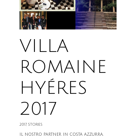
VILLA
ROMAINE
HYÉRES
2017
2017
,
STORIES
IL NOSTRO PARTNER IN COSTA AZZURRA,