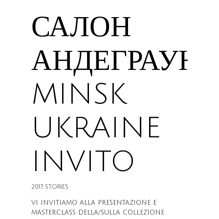
САЛОН
АНДЕГРАУНД
MINSK
UKRAINE
INVITO
2017
,
STORIES
VI INVITIAMO ALLA PRESENTAZIONE E
MASTERCLASS DELLA/SULLA COLLEZIONE