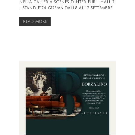
NELLA GALLERIA SCÈNES D’INTÉRIEUR – HALL 7
– STAND F174-G173/A6 DALL’8 AL 12 SETTEMBRE.
READ MORE