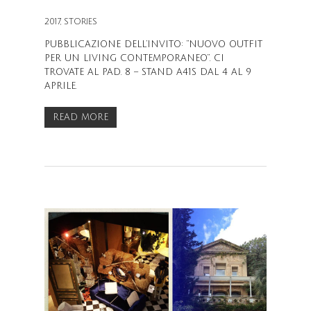
2017
,
STORIES
PUBBLICAZIONE DELL’INVITO: “NUOVO OUTFIT
PER UN LIVING CONTEMPORANEO”. CI
TROVATE AL PAD. 8 – STAND A41S DAL 4 AL 9
APRILE.
READ MORE