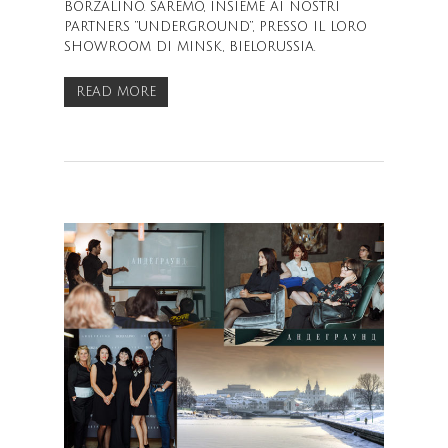
BORZALINO. SAREMO, INSIEME AI NOSTRI
PARTNERS “UNDERGROUND”, PRESSO IL LORO
SHOWROOM DI MINSK, BIELORUSSIA.
READ MORE