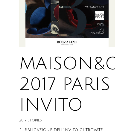
MAISON&OBJ
2017 PARIS
INVITO
2017
,
STORIES
PUBBLICAZIONE DELL’INVITO. CI TROVATE