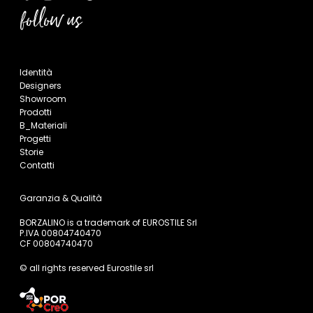
follow us
Identità
Designers
Showroom
Prodotti
B_Materiali
Progetti
Storie
Contatti
Garanzia & Qualità
BORZALINO is a trademark of EUROSTILE Srl
P.IVA 00804740470
CF 00804740470
© all rights reserved Eurostile srl